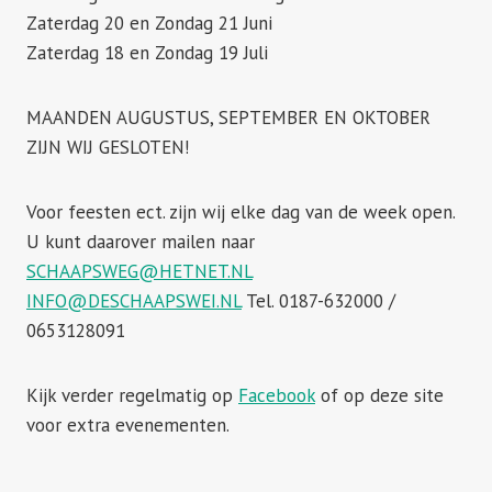
Zaterdag 20 en Zondag 21 Juni
Zaterdag 18 en Zondag 19 Juli
MAANDEN AUGUSTUS, SEPTEMBER EN OKTOBER
ZIJN WIJ GESLOTEN!
Voor feesten ect. zijn wij elke dag van de week open.
U kunt daarover mailen naar
SCHAAPSWEG@HETNET.NL
INFO@DESCHAAPSWEI.NL
Tel. 0187-632000 /
0653128091
Kijk verder regelmatig op
Facebook
of op deze site
voor extra evenementen.