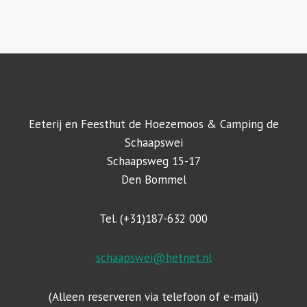
Eeterij en Feesthut de Hoezemoos & Camping de
Schaapswei
Schaapsweg 15-17
Den Bommel
Tel. (+31)187-632 000
schaapswei@hetnet.nl
(Alleen reserveren via telefoon of e-mail)